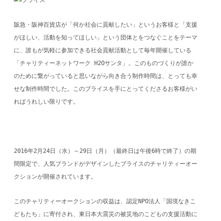
阪急・阪神百貨店が「何か社会に貢献したい」というお客様と「支援
がほしい、活動を知ってほしい」という団体とをつなぐことをテーマ
に、誰もが気軽に参加できる社会貢献活動として毎年開催している
「チャリティーネットワーク H2Oサンタ」。このものづくりが誰か
のために繋がっていると思いながら向き合う制作時間は、とっても幸
せな制作時間でした。このブライスを手にとってくださるお客様がい
ればうれしい限りです。
2016年2月24日（水）～29日（月）（最終日は午後6時で終了）の期
間限定で、人気ブランドがデザインしたブライスのチャリティーオー
クションが開催されています。
このチャリティーオークションの収益は、認定NPO法人「国境なきこ
どもたち」に寄付され、東日本大震災の被災地のこどもの支援活動に