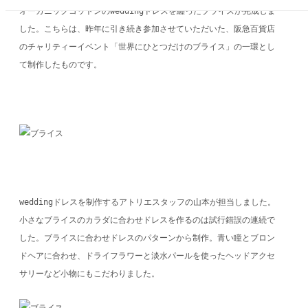
オーガニックコットンのweddingドレスを纏ったブライスが完成しま
した。こちらは、昨年に引き続き参加させていただいた、阪急百貨店
のチャリティーイベント「世界にひとつだけのブライス」の一環とし
て制作したものです。
weddingドレスを制作するアトリエスタッフの山本が担当しました。
小さなブライスのカラダに合わせドレスを作るのは試行錯誤の連続で
した。ブライスに合わせドレスのパターンから制作。青い瞳とブロン
ドヘアに合わせ、ドライフラワーと淡水パールを使ったヘッドアクセ
サリーなど小物にもこだわりました。