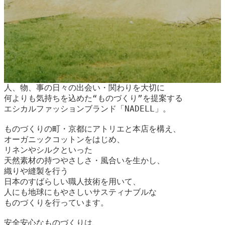
人、物、事の日々の出会い・関わりを大切に
何よりも気持ちを込めた“ものづくり”を提案する
エシカルファッションブランド「NADELL」。
ものづくりの町・京都にアトリエと本店を構え、
オーガニックコットンをはじめ、
リネンやシルクといった
天然素材の持つやさしさ・風合いを生かし、
織りや縫製を行う
日本のすばらしい職人技術を用いて、
人にも地球にもやさしいサスティナブルな
ものづくりを行っています。
安全安心なものづくりは、