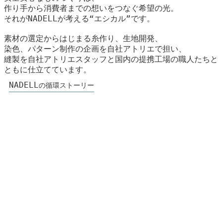
作り手から消費者までの想いをつなぐ希望の光。
それがNADELLが考える“エシカル”です。
素材の選定からはじまる糸作り、生地開発、
染色、パターン制作の企画を自社アトリエで担い、
縫製を自社アトリエスタッフと国内の提携工場の職人たちと
ともに仕立てています。
NADELL
の循環ストーリー