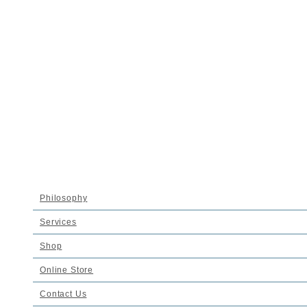
NADELL
Philosophy
Services
Shop
Online Store
Contact Us