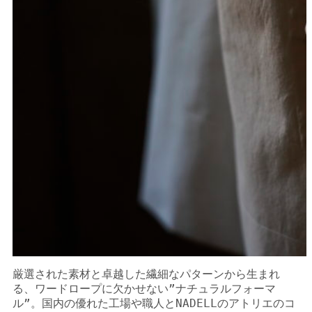
厳選された素材と卓越した繊細なパターンから生まれ
る、ワードロープに欠かせない”ナチュラルフォーマ
ル”。国内の優れた工場や職人とNADELLのアトリエのコ