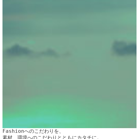
Fashionへのこだわりを、
素材、環境へのこだわりとともにカタチに。