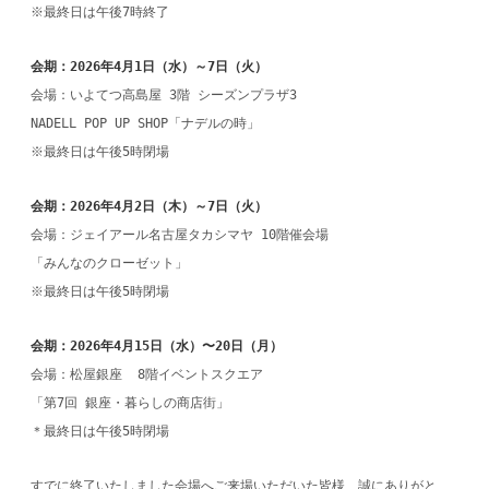
※最終日は午後7時終了
会期：2026年4月1日（水）～7日（火）
会場：いよてつ高島屋 3階 シーズンプラザ3
NADELL POP UP SHOP「ナデルの時」
※最終日は午後5時閉場
会期：2026年4月2日（木）～7日（火）
会場：ジェイアール名古屋タカシマヤ 10階催会場
「みんなのクローゼット」
※最終日は午後5時閉場
会期：2026年4月15日（水）〜20日（月）
会場：松屋銀座 8階イベントスクエア
「第7回 銀座・暮らしの商店街」
＊最終日は午後5時閉場
すでに終了いたしました会場へご来場いただいた皆様、誠にありがと