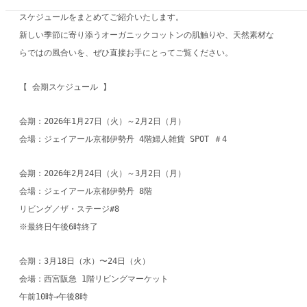
スケジュールをまとめてご紹介いたします。
新しい季節に寄り添うオーガニックコットンの肌触りや、天然素材な
らではの風合いを、ぜひ直接お手にとってご覧ください。
【 会期スケジュール 】
会期：2026年1月27日（火）～2月2日（月）
会場：ジェイアール京都伊勢丹 4階婦人雑貨 SPOT ＃4
会期：2026年2月24日（火）～3月2日（月）
会場：ジェイアール京都伊勢丹 8階
リビング／ザ・ステージ#8
※最終日午後6時終了
会期：3月18日（水）〜24日（火）
会場：西宮阪急 1階リビングマーケット
午前10時→午後8時