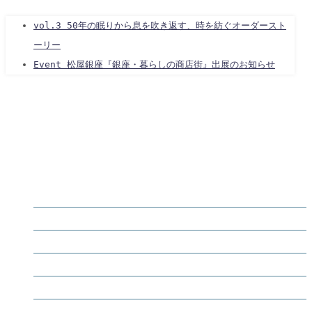
vol.3 50年の眠りから息を吹き返す、時を紡ぐオーダースト
ーリー
Event 松屋銀座『銀座・暮らしの商店街』出展のお知らせ
Philosophy
Services
Shop
Online Store
Company Info
Contact Us