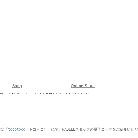
・親子コーデが紹介されました
Shop
Online Store
DELL流・親子コーデが紹介されました
雑誌「
tocotoco
（トコトコ）」にて、NADELLスタッフの親子コーデをご紹介いた