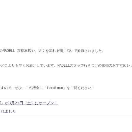
NADELL 京都本店や、近くを流れる鴨川沿いで撮影されました。
ムをどこよりも早くお届けしています。NADELLスタッフ行きつけの京都のおすすめ
すので、ぜひ、この機会に「tocotoco」をご覧ください！
町店」が3月22日（土）にオープン！
されました