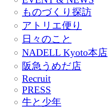
ものづくり探訪
アトリエ便り
日々のこと
NADELL Kyoto本店
阪急うめだ店
Recruit
PRESS
牛と少年