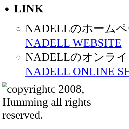
LINK
NADELLのホーム
NADELL WEBSITE
NADELLのオンラ
NADELL ONLINE S