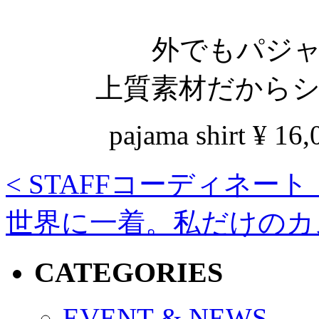
外でもパジ
上質素材だから
pajama shirt ¥ 
<
STAFFコーディネート JU
世界に一着。私だけの
CATEGORIES
EVENT & NEWS