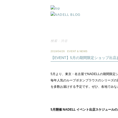
検索 : 渋谷
2019/04/26
EVENT & NEWS
【EVENT】5月の期間限定ショップ出店お
5月より、東京・名古屋でNADELLの期間限
毎年人気のループボタンブラウスのシリーズの
を多数お届けする予定です。ぜひ、各地でみな
5月開催 NADELL イベント出店スケジュール