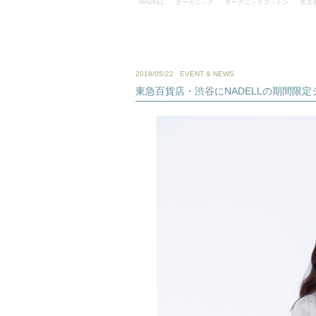
NADELL
オーガニック
オーガニックコットン
名古
2018/05/22
EVENT & NEWS
東急百貨店・渋谷にNADELLの期間限