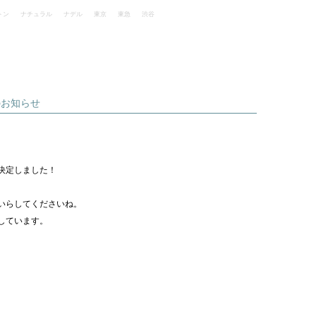
トン
ナチュラル
ナデル
東京
東急
渋谷
のお知らせ
決定しました！
いらしてくださいね。
しています。