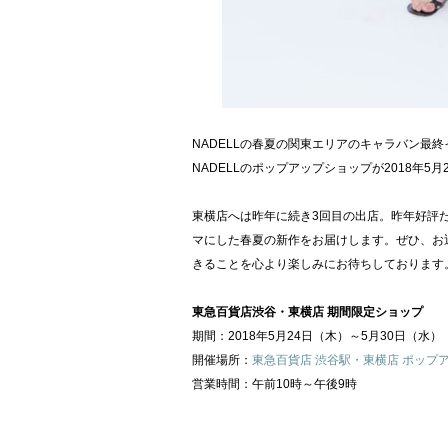
NADELLの春夏の関東エリアのキャラバン最終
NADELLのポップアップショップが2018年5月
東横店へは昨年に続き3回目の出店。昨年好評
マにした春夏の新作をお届けします。ぜひ、お
きることを心より楽しみにお待ちしております
東急百貨店渋谷・東横店 期間限定ショップ
期間：2018年5月24日（木）～5月30日（水）
開催場所：
東急百貨店 渋谷駅・東横店 ポップ
営業時間：午前10時～午後9時