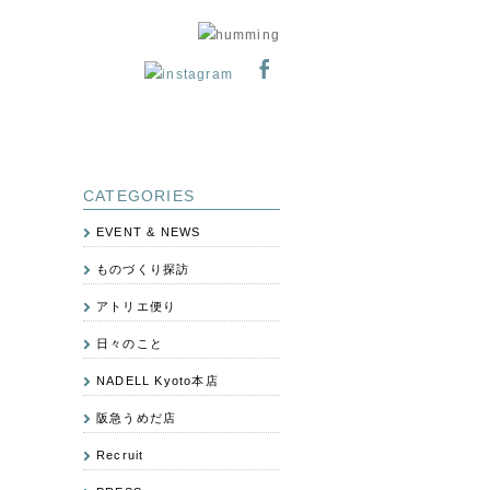
CATEGORIES
EVENT & NEWS
ものづくり探訪
アトリエ便り
日々のこと
NADELL Kyoto本店
阪急うめだ店
Recruit