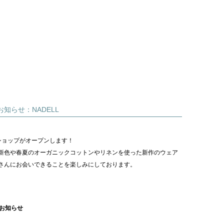
知らせ：NADELL
定ショップがオープンします！
新色や春夏のオーガニックコットンやリネンを使った新作のウェア
さんにお会いできることを楽しみにしております。
のお知らせ