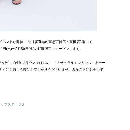
イベントが開催！ 渋谷駅直結
の
東急百貨店・東横店1階にて、
24日(木)〜5月30日(水)の期間限定でオープンします。
だったリブ付きブラウスをはじめ、「ナチュラルエレガンス」をテー
近くにお越しの際はお立ち寄りくださいませ。みなさまにお会いで
。
アップステージB