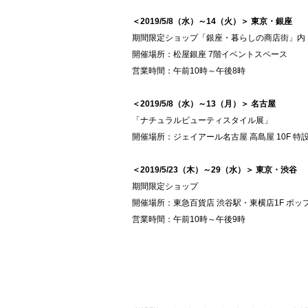
＜2019/5/8（水）～14（火）＞ 東京・銀座
期間限定ショップ「銀座・暮らしの商店街」内
開催場所：松屋銀座 7階イベントスペース
営業時間：午前10時～午後8時
＜2019/5/8（水）～13（月）＞ 名古屋
「ナチュラルビューティスタイル展」
開催場所：ジェイアール名古屋 高島屋 10F 特
＜2019/5/23（木）～29（水）＞ 東京・渋谷
期間限定ショップ
開催場所：東急百貨店 渋谷駅・東横店1F ポッ
営業時間：午前10時～午後9時